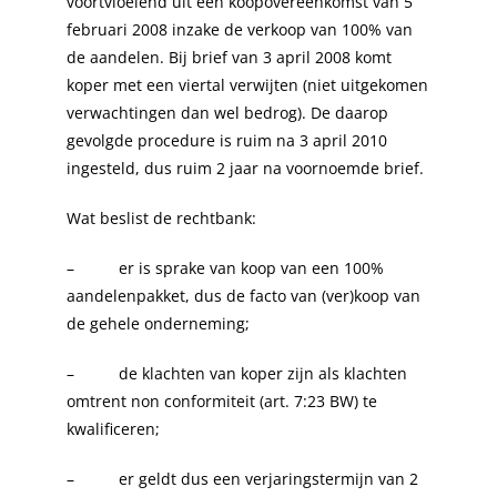
voortvloeiend uit een koopovereenkomst van 5
februari 2008 inzake de verkoop van 100% van
de aandelen. Bij brief van 3 april 2008 komt
koper met een viertal verwijten (niet uitgekomen
verwachtingen dan wel bedrog). De daarop
gevolgde procedure is ruim na 3 april 2010
ingesteld, dus ruim 2 jaar na voornoemde brief.
Wat beslist de rechtbank:
– er is sprake van koop van een 100%
aandelenpakket, dus de facto van (ver)koop van
de gehele onderneming;
– de klachten van koper zijn als klachten
omtrent non conformiteit (art. 7:23 BW) te
kwalificeren;
– er geldt dus een verjaringstermijn van 2