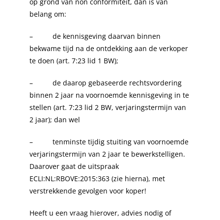
op grond van non conformiteit, dan is van
belang om:
– de kennisgeving daarvan binnen
bekwame tijd na de ontdekking aan de verkoper
te doen (art. 7:23 lid 1 BW);
– de daarop gebaseerde rechtsvordering
binnen 2 jaar na voornoemde kennisgeving in te
stellen (art. 7:23 lid 2 BW, verjaringstermijn van
2 jaar); dan wel
– tenminste tijdig stuiting van voornoemde
verjaringstermijn van 2 jaar te bewerkstelligen.
Daarover gaat de uitspraak
ECLI:NL:RBOVE:2015:363 (zie hierna), met
verstrekkende gevolgen voor koper!
Heeft u een vraag hierover, advies nodig of