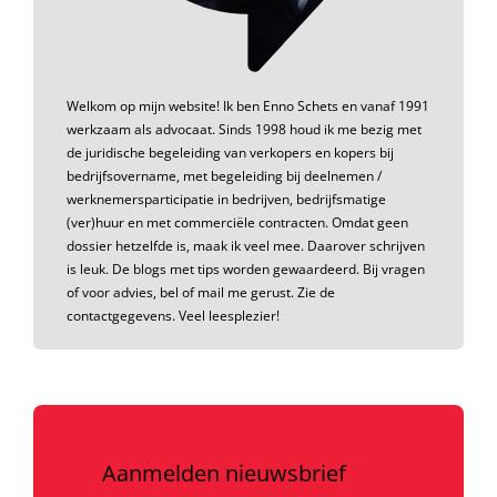
Welkom op mijn website! Ik ben Enno Schets en vanaf 1991
werkzaam als advocaat. Sinds 1998 houd ik me bezig met
de juridische begeleiding van verkopers en kopers bij
bedrijfsovername, met begeleiding bij deelnemen /
werknemersparticipatie in bedrijven, bedrijfsmatige
(ver)huur en met commerciële contracten. Omdat geen
dossier hetzelfde is, maak ik veel mee. Daarover schrijven
is leuk. De blogs met tips worden gewaardeerd. Bij vragen
of voor advies, bel of mail me gerust. Zie de
contactgegevens. Veel leesplezier!
Aanmelden nieuwsbrief