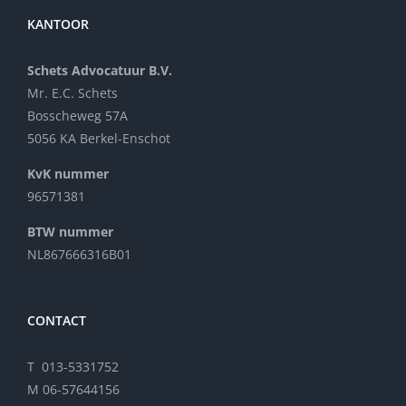
KANTOOR
Schets Advocatuur B.V.
Mr. E.C. Schets
Bosscheweg 57A
5056 KA Berkel-Enschot
KvK nummer
96571381
BTW nummer
NL867666316B01
CONTACT
T 013-5331752
M 06-57644156