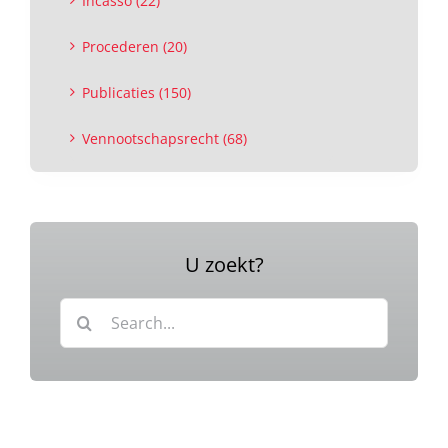
Incasso (22)
Procederen (20)
Publicaties (150)
Vennootschapsrecht (68)
U zoekt?
Zoeken
naar: