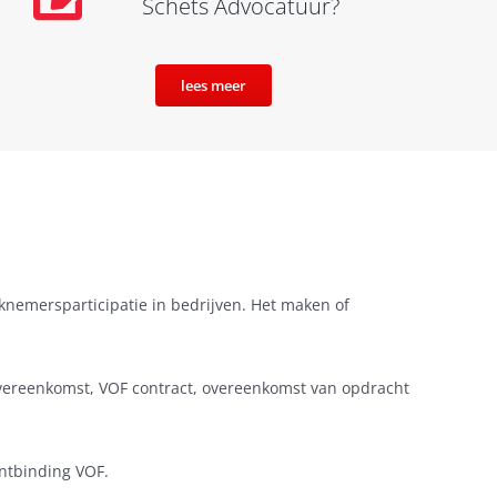
Schets Advocatuur?
lees meer
knemersparticipatie in bedrijven. Het maken of
overeenkomst, VOF contract, overeenkomst van opdracht
ntbinding VOF.