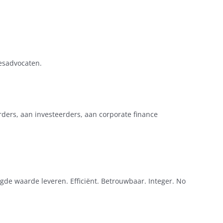
esadvocaten.
rs, aan investeerders, aan corporate finance
de waarde leveren. Efficiënt. Betrouwbaar. Integer. No