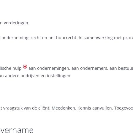
.
an vorderingen.
et ondernemingsrecht en het huurrecht. In samenwerking met proc
idische hulp
aan ondernemingen, aan ondernemers, aan bestuurde
an andere bedrijven en instellingen.
t vraagstuk van de cliënt. Meedenken. Kennis aanvullen. Toegevoeg
sovername