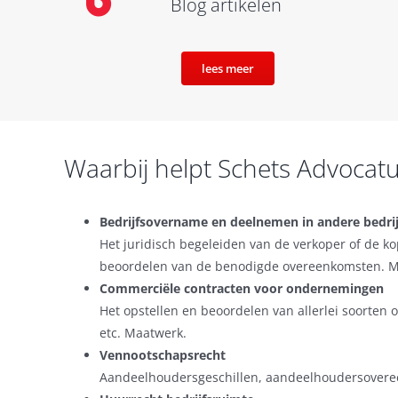
Blog artikelen
lees meer
Waarbij helpt Schets Advocatu
Bedrijfsovername en deelnemen in andere bedri
Het juridisch begeleiden van de verkoper of de k
beoordelen van de benodigde overeenkomsten. Me
Commerciële contracten voor ondernemingen
Het opstellen en beoordelen van allerlei soorte
etc. Maatwerk.
Vennootschapsrecht
Aandeelhoudersgeschillen, aandeelhoudersoveree