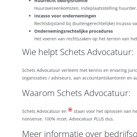
Huurrecht bedrijfsruimte
Huurovereenkomsten, indeplaatsstelling huurder
Incasso voor ondernemingen
Rechtsbijstand bij (buitengerechtelijke) incasso v
Ondernemingsrechtelijke procedures
Het voeren van rechtszaken op het terrein van h
Wie helpt Schets Advocatuur:
Schets Advocatuur verleent met kennis en ervaring jur
organisaties / adviseurs, aan accountantskantoren en a
Waarom Schets Advocatuur:
Schets Advocatuur en
staan voor het oplossen van he
nonsense. 100% inzet. Advocatuur PLUS dus.
Meer informatie over bedrijf