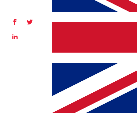
Facebook
X
LinkedIn