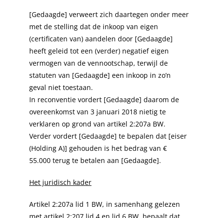
[Gedaagde] verweert zich daartegen onder meer
met de stelling dat de inkoop van eigen
(certificaten van) aandelen door [Gedaagde]
heeft geleid tot een (verder) negatief eigen
vermogen van de vennootschap, terwijl de
statuten van [Gedaagde] een inkoop in zo’n
geval niet toestaan.
In reconventie vordert [Gedaagde] daarom de
overeenkomst van 3 januari 2018 nietig te
verklaren op grond van artikel 2:207a BW.
Verder vordert [Gedaagde] te bepalen dat [eiser
(Holding A)] gehouden is het bedrag van €
55.000 terug te betalen aan [Gedaagde].
Het juridisch kader
Artikel 2:207a lid 1 BW, in samenhang gelezen
met artikel 2:207 lid 4 en lid 6 BW, bepaalt dat