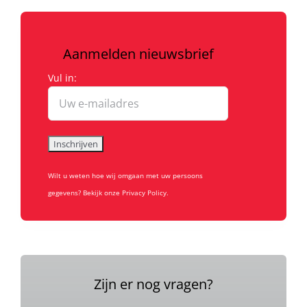
Aanmelden nieuwsbrief
Vul in:
Wilt u weten hoe wij omgaan met uw persoons
gegevens? Bekijk onze Privacy Policy.
Zijn er nog vragen?