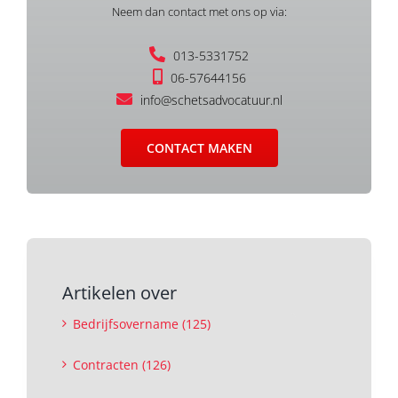
Neem dan contact met ons op via:
013-5331752
06-57644156
info@schetsadvocatuur.nl
CONTACT MAKEN
Artikelen over
Bedrijfsovername (125)
Contracten (126)