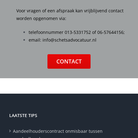
Voor vragen of een afspraak kan vrijblijvend contact
worden opgenomen via:
telefoonnummer
013-5331752
of
06-57644156
;
email:
info@schetsadvocatuur.nl
CONTACT
LAATSTE TIPS
Aandeelhouderscontract onmisbaar tussen