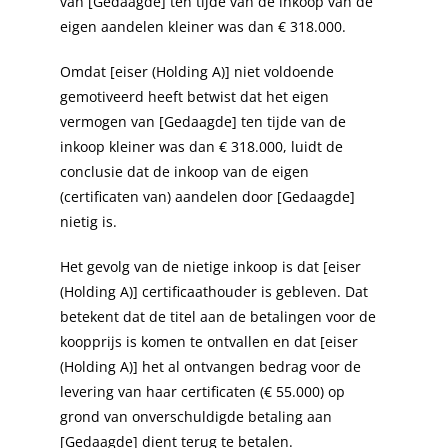
van [Gedaagde] ten tijde van de inkoop van de
eigen aandelen kleiner was dan € 318.000.
Omdat [eiser (Holding A)] niet voldoende
gemotiveerd heeft betwist dat het eigen
vermogen van [Gedaagde] ten tijde van de
inkoop kleiner was dan € 318.000, luidt de
conclusie dat de inkoop van de eigen
(certificaten van) aandelen door [Gedaagde]
nietig is.
Het gevolg van de nietige inkoop is dat [eiser
(Holding A)] certificaathouder is gebleven. Dat
betekent dat de titel aan de betalingen voor de
koopprijs is komen te ontvallen en dat [eiser
(Holding A)] het al ontvangen bedrag voor de
levering van haar certificaten (€ 55.000) op
grond van onverschuldigde betaling aan
[Gedaagde] dient terug te betalen.