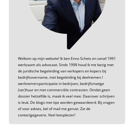
Welkom op mijn website! Ik ben Enno Schets en vanaf 1991
werkzaam als advocaat. Sinds 1998 houd ik me bezig met
de juridische begeleiding van verkopers en kopers bij
bedrijfsovername, met begeleiding bij deelnemen /
werknemersparticipatie in bedrijven, bedrijfsmatige
(ver)huur en met commerciële contracten. Omdat geen
dossier hetzelfde is, maak ik veel mee. Daarover schrijven
is leuk. De blogs met tips worden gewaardeerd. Bij vragen
of voor advies, bel of mail me gerust. Zie de
contactgegevens. Veel leesplezier!