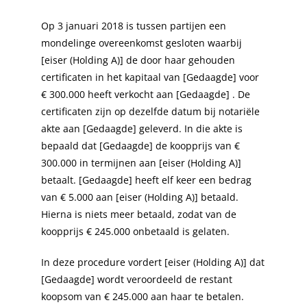
Op 3 januari 2018 is tussen partijen een
mondelinge overeenkomst gesloten waarbij
[eiser (Holding A)] de door haar gehouden
certificaten in het kapitaal van [Gedaagde] voor
€ 300.000 heeft verkocht aan [Gedaagde] . De
certificaten zijn op dezelfde datum bij notariële
akte aan [Gedaagde] geleverd. In die akte is
bepaald dat [Gedaagde] de koopprijs van €
300.000 in termijnen aan [eiser (Holding A)]
betaalt. [Gedaagde] heeft elf keer een bedrag
van € 5.000 aan [eiser (Holding A)] betaald.
Hierna is niets meer betaald, zodat van de
koopprijs € 245.000 onbetaald is gelaten.
In deze procedure vordert [eiser (Holding A)] dat
[Gedaagde] wordt veroordeeld de restant
koopsom van € 245.000 aan haar te betalen.