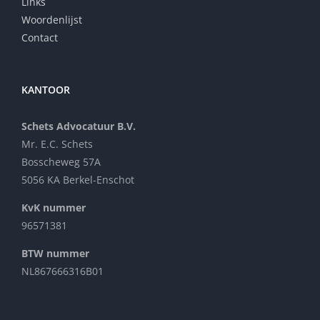
Links
Woordenlijst
Contact
KANTOOR
Schets Advocatuur B.V.
Mr. E.C. Schets
Bosscheweg 57A
5056 KA Berkel-Enschot
KvK nummer
96571381
BTW nummer
NL867666316B01