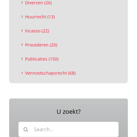
Diversen (26)
Huurrecht (13)
Incasso (22)
Procederen (20)
Publicaties (150)
Vennootschapsrecht (68)
U zoekt?
Zoeken
naar: