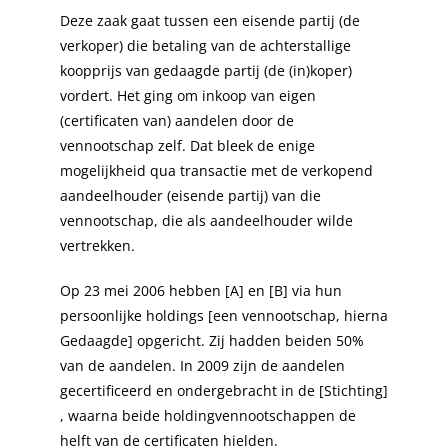
Deze zaak gaat tussen een eisende partij (de
verkoper) die betaling van de achterstallige
koopprijs van gedaagde partij (de (in)koper)
vordert. Het ging om inkoop van eigen
(certificaten van) aandelen door de
vennootschap zelf. Dat bleek de enige
mogelijkheid qua transactie met de verkopend
aandeelhouder (eisende partij) van die
vennootschap, die als aandeelhouder wilde
vertrekken.
Op 23 mei 2006 hebben [A] en [B] via hun
persoonlijke holdings [een vennootschap, hierna
Gedaagde] opgericht. Zij hadden beiden 50%
van de aandelen. In 2009 zijn de aandelen
gecertificeerd en ondergebracht in de [Stichting]
, waarna beide holdingvennootschappen de
helft van de certificaten hielden.