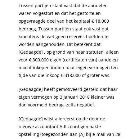
Tussen partijen staat vast dat de aandelen
waren volgestort en dat het gestorte en
opgevraagde deel van het kapitaal € 18.000
bedroeg. Tussen partijen staat ook vast dat
krachtens de wet geen reserves hoefden te
worden aangehouden. Dit betekent dat
[Gedaagde] , op grond van haar statuten, alleen
voor € 300.000 eigen (certificaten van) aandelen
mocht inkopen indien haar eigen vermogen ten
tijde van die inkoop € 318.000 of groter was.
[Gedaagde] heeft gemotiveerd gesteld dat haar
eigen vermogen op 3 januari 2018 kleiner was
dan voormeld bedrag, zelfs negatief.
[Gedaagde] wijst allereerst op de door de
nieuwe accountant Adficount gemaakte
opstelling (toegezonden aan [A] bij e-mail van 28