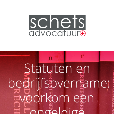
Statuten en
bedrijfsovername:
voorkom een
ongeldige