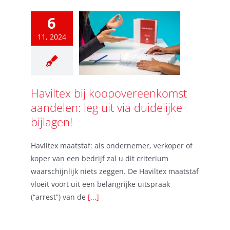
6
11, 2024
Haviltex bij koopovereenkomst
aandelen: leg uit via duidelijke
bijlagen!
Haviltex maatstaf: als ondernemer, verkoper of
koper van een bedrijf zal u dit criterium
waarschijnlijk niets zeggen. De Haviltex maatstaf
vloeit voort uit een belangrijke uitspraak
(“arrest”) van de
[...]