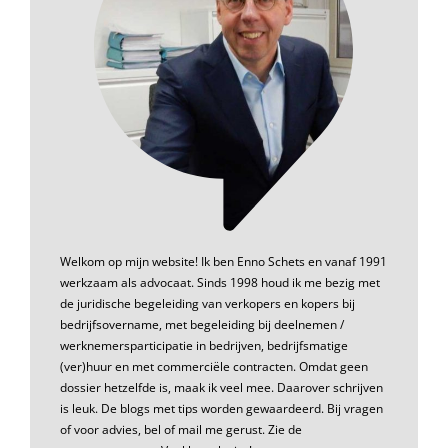
Welkom op mijn website! Ik ben Enno Schets en vanaf 1991
werkzaam als advocaat. Sinds 1998 houd ik me bezig met
de juridische begeleiding van verkopers en kopers bij
bedrijfsovername, met begeleiding bij deelnemen /
werknemersparticipatie in bedrijven, bedrijfsmatige
(ver)huur en met commerciële contracten. Omdat geen
dossier hetzelfde is, maak ik veel mee. Daarover schrijven
is leuk. De blogs met tips worden gewaardeerd. Bij vragen
of voor advies, bel of mail me gerust. Zie de