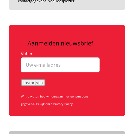
contactgegevens. Veel leesplezier!
Aanmelden nieuwsbrief
Vul in:
Wilt u weten hoe wij omgaan met uw persoons
gegevens? Bekijk onze Privacy Policy.