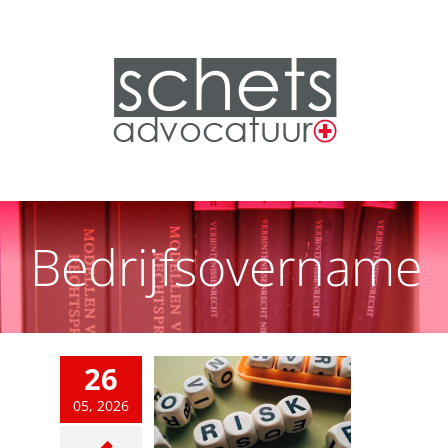
Bedrijfsovername
26
05, 2026