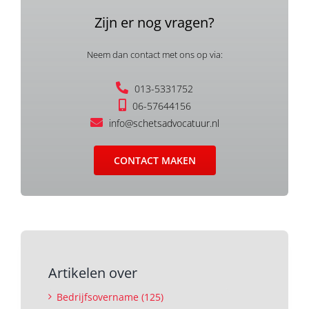
Zijn er nog vragen?
Neem dan contact met ons op via:
013-5331752
06-57644156
info@schetsadvocatuur.nl
CONTACT MAKEN
Artikelen over
Bedrijfsovername (125)