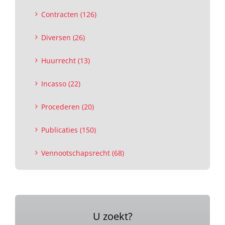
Contracten (126)
Diversen (26)
Huurrecht (13)
Incasso (22)
Procederen (20)
Publicaties (150)
Vennootschapsrecht (68)
U zoekt?