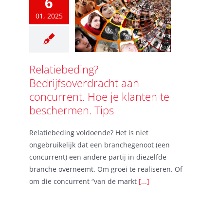
6
01, 2025
Relatiebeding?
Bedrijfsoverdracht aan
concurrent. Hoe je klanten te
beschermen. Tips
Relatiebeding voldoende? Het is niet
ongebruikelijk dat een branchegenoot (een
concurrent) een andere partij in diezelfde
branche overneemt. Om groei te realiseren. Of
om die concurrent “van de markt
[...]