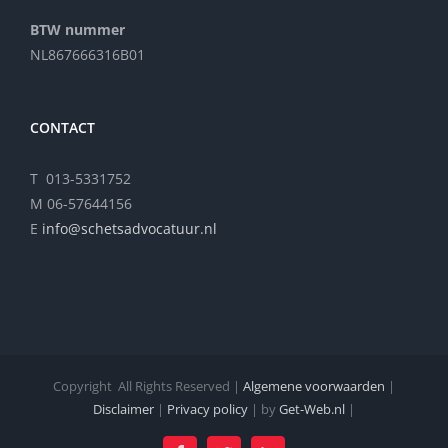
BTW nummer
NL867666316B01
CONTACT
T 013-5331752
M 06-57644156
E
info@schetsadvocatuur.nl
Copyright
All Rights Reserved |
Algemene voorwaarden
|
Disclaimer
|
Privacy policy
| by
Get-Web.nl
|