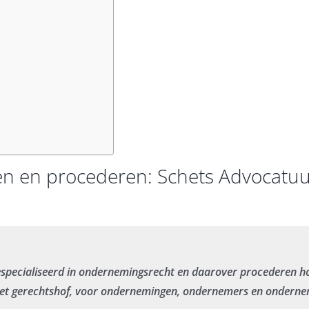
n en procederen: Schets Advocatuur 
especialiseerd in ondernemingsrecht en daarover procederen ho
 het gerechtshof, voor ondernemingen, ondernemers en onder