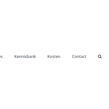
es
Kennisbank
Kosten
Contact