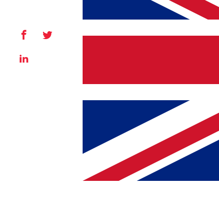
Facebook
X
LinkedIn