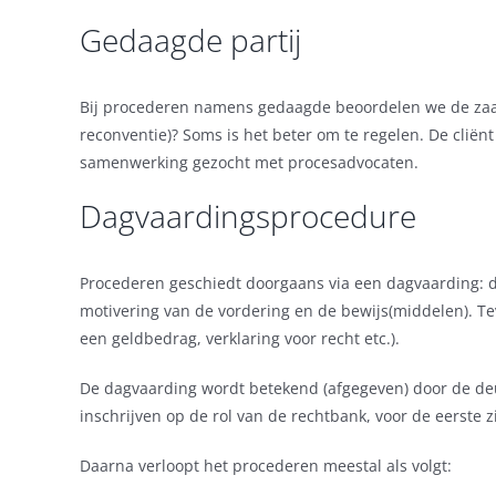
Gedaagde partij
Bij procederen namens gedaagde beoordelen we de zaak: i
reconventie)? Soms is het beter om te regelen. De clië
samenwerking gezocht met procesadvocaten.
Dagvaardingsprocedure
Procederen geschiedt doorgaans via een dagvaarding: di
motivering van de vordering en de bewijs(middelen). Te
een geldbedrag, verklaring voor recht etc.).
De dagvaarding wordt betekend (afgegeven) door de de
inschrijven op de rol van de rechtbank, voor de eerste 
Daarna verloopt het procederen meestal als volgt: