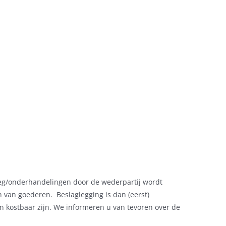
erleg/onderhandelingen door de wederpartij wordt
en van goederen. Beslaglegging is dan (eerst)
 kostbaar zijn. We informeren u van tevoren over de