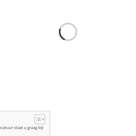
Loading...
atuur staat u graag bij!