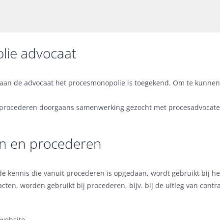
lie advocaat
at aan de advocaat het procesmonopolie is toegekend. Om te kunnen
an procederen doorgaans samenwerking gezocht met procesadvocat
n en procederen
de kennis die vanuit procederen is opgedaan, wordt gebruikt bij 
ten, worden gebruikt bij procederen, bijv. bij de uitleg van contr
website.