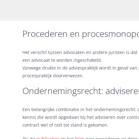
Procederen en procesmonopo
Het verschil tussen advocaten en andere juristen is d
een advocaat te worden ingeschakeld.
Vanwege drukte in de adviespraktijk wordt in geval v
procespraktijk doorverwezen.
Ondernemingsrecht: advisere
Een belangrijke combinatie in het ondernemingsrecht: 
kennis die wordt opgedaan bij het adviseren over contrac
contract wel of niet tot stand is gekomen.
Zie de
publicaties
op het
blog
over procederen op deze 