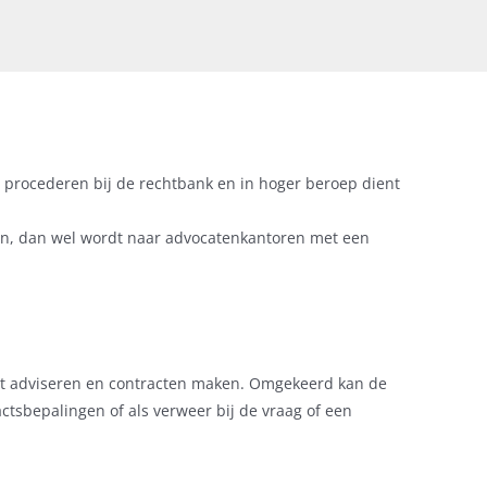
 procederen bij de rechtbank en in hoger beroep dient
en, dan wel wordt naar advocatenkantoren met een
het adviseren en contracten maken. Omgekeerd kan de
actsbepalingen of als verweer bij de vraag of een