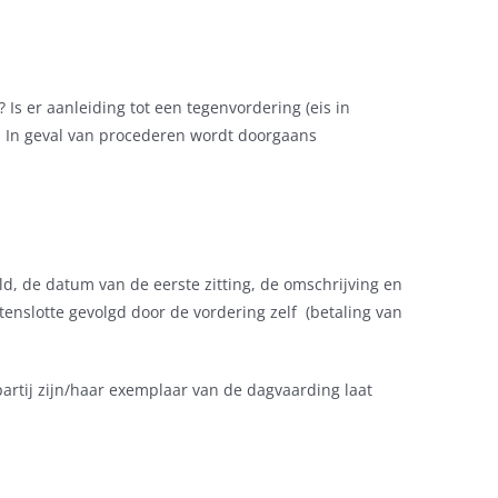
Is er aanleiding tot een tegenvordering (eis in
n. In geval van procederen wordt doorgaans
d, de datum van de eerste zitting, de omschrijving en
enslotte gevolgd door de vordering zelf (betaling van
rtij zijn/haar exemplaar van de dagvaarding laat