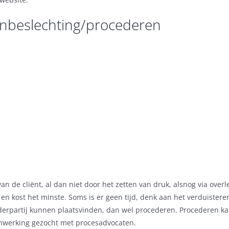
enbeslechting/procederen
 van de cliënt, al dan niet door het zetten van druk, alsnog via ov
 en kost het minste. Soms is er geen tijd, denk aan het verduister
rpartij kunnen plaatsvinden, dan wel procederen. Procederen kan
nwerking gezocht met procesadvocaten.