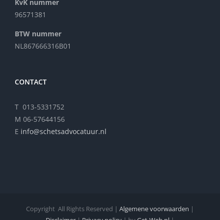
KvK nummer
96571381
BTW nummer
NL867666316B01
CONTACT
T 013-5331752
M 06-57644156
E
info@schetsadvocatuur.nl
Copyright
All Rights Reserved |
Algemene voorwaarden
|