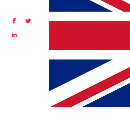
Facebook
X
LinkedIn