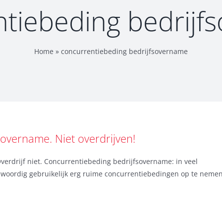
ntiebeding bedrijf
Home
»
concurrentiebeding bedrijfsovername
overname. Niet overdrijven!
erdrijf niet. Concurrentiebeding bedrijfsovername: in veel
nwoordig gebruikelijk erg ruime concurrentiebedingen op te nemen