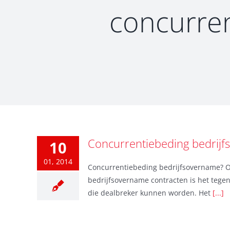
concurre
Concurrentiebeding bedrijfs
10
01, 2014
Concurrentiebeding bedrijfsovername? Ov
bedrijfsovername contracten is het tege
die dealbreker kunnen worden. Het
[...]